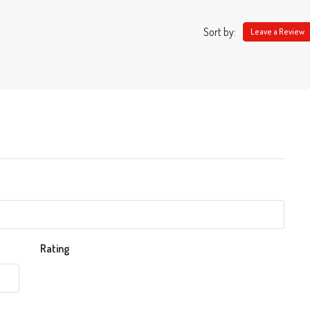
Sort by:
Leave a Review
Rating