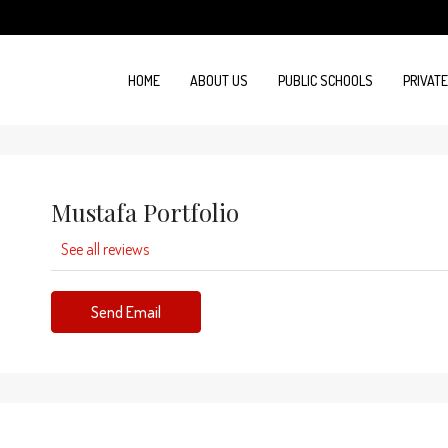
HOME
ABOUT US
PUBLIC SCHOOLS
PRIVAT
Mustafa Portfolio
See all reviews
Send Email