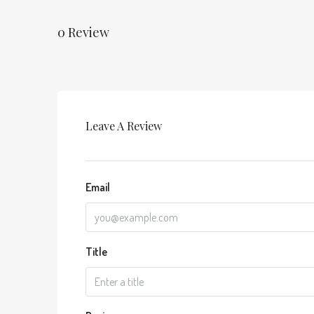
0 Review
Leave A Review
Email
Title