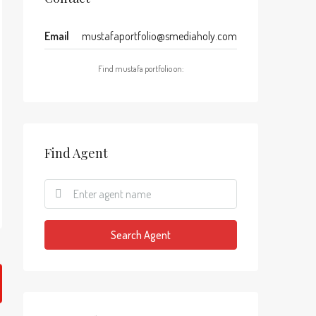
Email
mustafaportfolio@smediaholy.com
Find mustafa portfolio on:
Find Agent
Search Agent