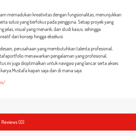
am memadukan kreativitas dengan fungsionalitas, menunjukkan
, serta solusi yang berfokus pada pengguna. Setiap proyek yang
ang jelas, visual yang menarik, dan studi kasus, sehingga
atif dari konsep hingga eksekusi.
 desain, perusahaan yang membutuhkan talenta profesional,
stafaportfolio menawarkan pengalaman yang profesional,
itus ini juga dioptimalkan untuk navigasi yang lancar serta akses
karya Mustafa kapan saja dan di mana saja.
om/
Reviews (0)